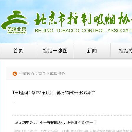
首页
控烟一张图
新闻
控烟
当前位置：
首页
>
戒烟服务
1天4盒烟！靠它3个月后，他竟然轻轻松松戒烟了
...
【#无烟中超#】不一样的战场，还是那个邵佳一！
现在说起“邵佳一”这个名字，你也许会想起那个帮助驰骋在甲A联赛的